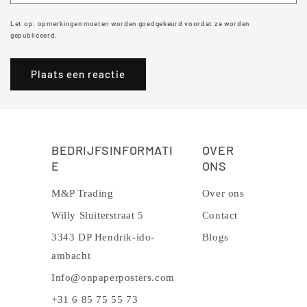
Let op: opmerkingen moeten worden goedgekeurd voordat ze worden
gepubliceerd.
BEDRIJFSINFORMATI
OVER
E
ONS
M&P Trading
Over ons
Willy Sluiterstraat 5
Contact
3343 DP Hendrik-ido-
Blogs
ambacht
Info@onpaperposters.com
+31 6 85 75 55 73