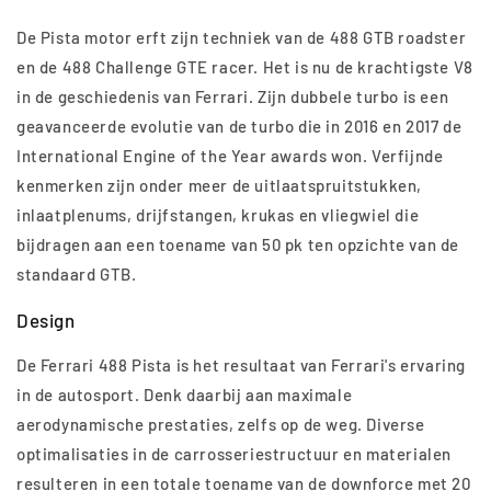
De Pista motor erft zijn techniek van de 488 GTB roadster
en de 488 Challenge GTE racer. Het is nu de krachtigste V8
in de geschiedenis van Ferrari. Zijn dubbele turbo is een
geavanceerde evolutie van de turbo die in 2016 en 2017 de
International Engine of the Year awards won. Verfijnde
kenmerken zijn onder meer de uitlaatspruitstukken,
inlaatplenums, drijfstangen, krukas en vliegwiel die
bijdragen aan een toename van 50 pk ten opzichte van de
standaard GTB.
Design
De Ferrari 488 Pista is het resultaat van Ferrari's ervaring
in de autosport. Denk daarbij aan maximale
aerodynamische prestaties, zelfs op de weg. Diverse
optimalisaties in de carrosseriestructuur en materialen
resulteren in een totale toename van de downforce met 20