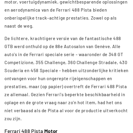
motor, voertuigdynamiek, gewichtbesparende oplossingen
en aerodynamica van de Ferrari 488 Pista bieden
onberispelijke track-achtige prestaties. Zowel op als
naast de weg.
De lichtere, krachtigere versie van de fantastische 488
GTB werd onthuld op de 88e Autosalon van Genève. Alle
auto's in de Ferrari speciale serie - waaronder de 348 GT
Competizione, 355 Challenge, 360 Challenge Stradale, 430
Scuderia en 458 Speciale - hebben uitzonderlijke kritieken
ontvangen voor hun ongerepte rijeigenschappen en
prestaties, maar (op papier) overtreft de Ferrari 488 Pista
ze allemaal. Gezien Ferrari's beperkte beschikbaarheid in
oplage en de grote vraag naar zo'n hot item, had het ons
niet verbaasd als de Pista al voor de productie uitverkocht
zou zijn.
Ferrari 488 Pista
Motor