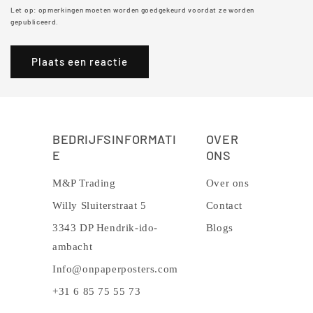
Let op: opmerkingen moeten worden goedgekeurd voordat ze worden
gepubliceerd.
BEDRIJFSINFORMATI
OVER
E
ONS
M&P Trading
Over ons
Willy Sluiterstraat 5
Contact
3343 DP Hendrik-ido-
Blogs
ambacht
Info@onpaperposters.com
+31 6 85 75 55 73