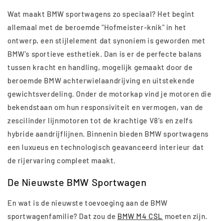
Wat maakt BMW sportwagens zo speciaal? Het begint
allemaal met de beroemde "Hofmeister-knik" in het
ontwerp, een stijlelement dat synoniem is geworden met
BMW's sportieve esthetiek. Dan is er de perfecte balans
tussen kracht en handling, mogelijk gemaakt door de
beroemde BMW achterwielaandrijving en uitstekende
gewichtsverdeling. Onder de motorkap vind je motoren die
bekendstaan om hun responsiviteit en vermogen, van de
zescilinder lijnmotoren tot de krachtige V8's en zelfs
hybride aandrijflijnen. Binnenin bieden BMW sportwagens
een luxueus en technologisch geavanceerd interieur dat
de rijervaring compleet maakt.
De Nieuwste BMW Sportwagen
En wat is de nieuwste toevoeging aan de BMW
sportwagenfamilie? Dat zou de
BMW M4 CSL
moeten zijn.