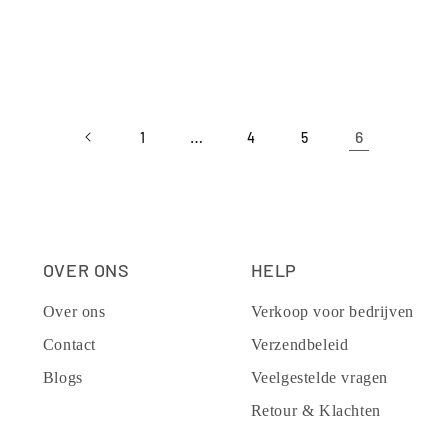
…
6
1
4
5
OVER ONS
HELP
Over ons
Verkoop voor bedrijven
Contact
Verzendbeleid
Blogs
Veelgestelde vragen
Retour & Klachten