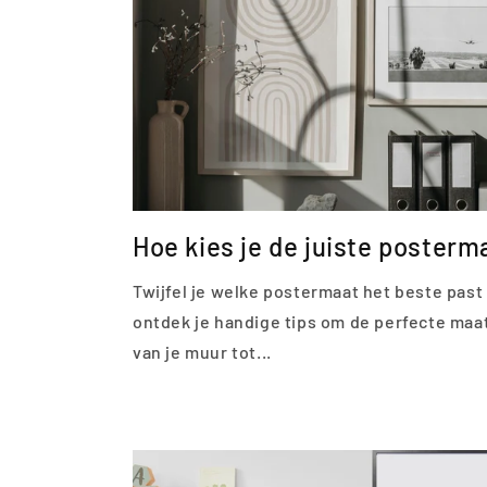
Hoe kies je de juiste poster
Twijfel je welke postermaat het beste past
ontdek je handige tips om de perfecte maa
van je muur tot...