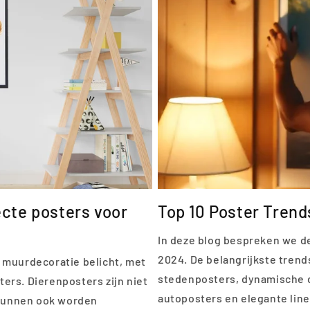
cte posters voor
Top 10 Poster Trend
In deze blog bespreken we d
2024. De belangrijkste tren
 muurdecoratie belicht, met
stedenposters, dynamische 
ers. Dierenposters zijn niet
autoposters en elegante line 
e kunnen ook worden