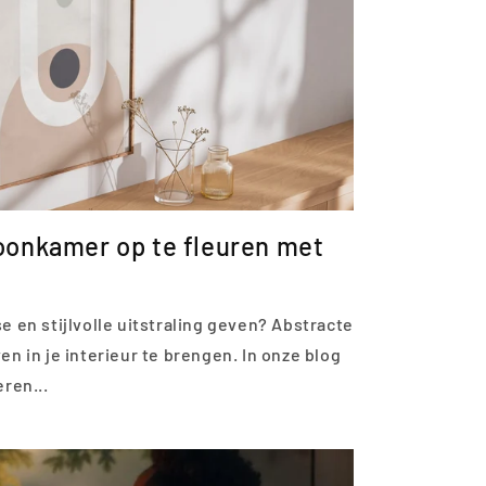
oonkamer op te fleuren met
e en stijlvolle uitstraling geven? Abstracte
en in je interieur te brengen. In onze blog
eren...